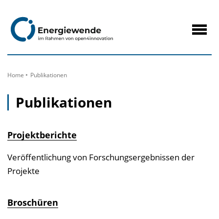
zum
Inhalt
Navig
öffne
Home
Publikationen
Publikationen
Projektberichte
Veröffentlichung von Forschungsergebnissen der
Projekte
Broschüren