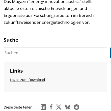
Das Magazin "energy innovation austria" stellt
aktuelle österreichische Entwicklungen und
Ergebnisse aus Forschungsarbeiten im Bereich
zukunftsweisender Energietechnologien vor.
Suche
Links
Logos zum Download
linkedin
facebook
x
bluesky
reddit
Diese Seite teilen ...