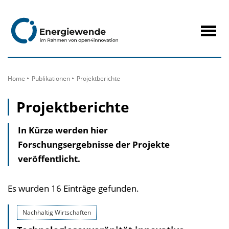
zum
Inhalt
Navig
öffne
Home
Publikationen
Projektberichte
Projektberichte
In Kürze werden hier
Forschungsergebnisse der Projekte
veröffentlicht.
Es wurden 16 Einträge gefunden.
Nachhaltig Wirtschaften