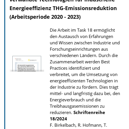
o
Energieeffizienz THG-Emissionsreduktion
a
(Arbeitsperiode 2020 - 2023)
d
Die Arbeit im Task 18 ermöglicht
s
den Austausch von Erfahrungen
z
und Wissen zwischen Industrie und
u
Forschungseinrichtungen aus
r
verschiedenen Ländern. Durch die
Zusammenarbeit werden Best
P
Practices identifiziert und
u
verbreitet, um die Umsetzung von
b
energieeffizienten Technologien in
der Industrie zu fördern. Dies trägt
l
mittel- und langfristig dazu bei, den
i
Energieverbrauch und die
k
Treibhausgasemissionen zu
a
reduzieren.
Schriftenreihe
18/2024
t
F. Birkelbach, R. Hofmann, T.
i