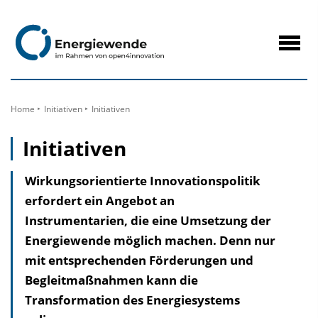
zum
Inhalt
Navig
öffne
Home
Initiativen
Initiativen
Initiativen
Wirkungsorientierte Innovationspolitik
erfordert ein Angebot an
Instrumentarien, die eine Umsetzung der
Energiewende möglich machen. Denn nur
mit entsprechenden Förderungen und
Begleitmaßnahmen kann die
Transformation des Energiesystems