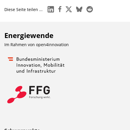
linkedin
facebook
x
bluesky
reddit
Diese Seite teilen ...
Energiewende
Im Rahmen von
open4innovation