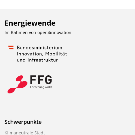
Energiewende
Im Rahmen von
open4innovation
Schwerpunkte
Klimaneutrale Stadt