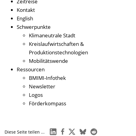
Zeitreise
Kontakt
English
Schwerpunkte
Klimaneutrale Stadt
Kreislaufwirtschaften &
Produktionstechnologien
Mobilitätswende
Ressourcen
BMIMI-Infothek
Newsletter
Logos
Förderkompass
linkedin
facebook
x
bluesky
reddit
Diese Seite teilen ...