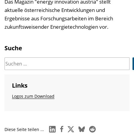
Das Magazin "energy innovation austria" stellt
aktuelle österreichische Entwicklungen und
Ergebnisse aus Forschungsarbeiten im Bereich
zukunftsweisender Energietechnologien vor.
Suche
Links
Logos zum Download
linkedin
facebook
x
bluesky
reddit
Diese Seite teilen ...