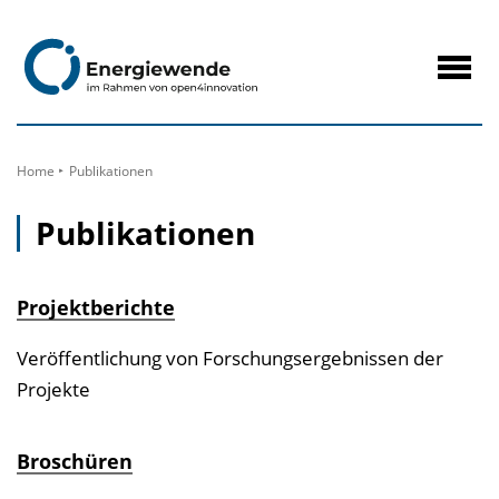
zum
Inhalt
Navig
öffne
Home
Publikationen
Publikationen
Projektberichte
Veröffentlichung von Forschungsergebnissen der
Projekte
Broschüren