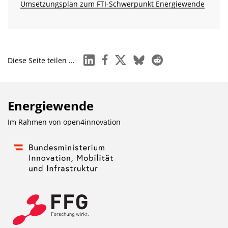
Umsetzungsplan zum FTI-Schwerpunkt Energiewende
linkedin
facebook
x
bluesky
reddit
Diese Seite teilen ...
Energiewende
Im Rahmen von
open4innovation