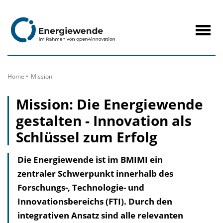
zum
Inhalt
Navig
öffne
Home
Mission
Mission: Die Energiewende
gestalten - Innovation als
Schlüssel zum Erfolg
Die Energiewende ist im BMIMI ein
zentraler Schwerpunkt innerhalb des
Forschungs-, Technologie- und
Innovationsbereichs (FTI). Durch den
integrativen Ansatz sind alle relevanten