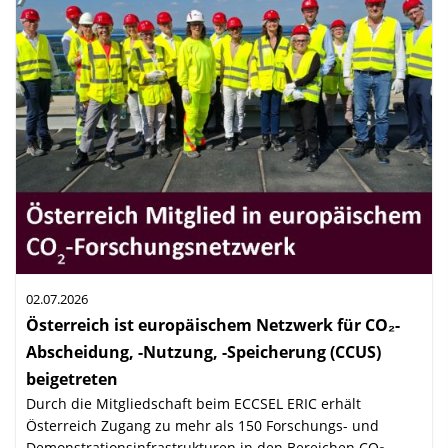
02.07.2026
Österreich ist europäischem Netzwerk für CO₂-
Abscheidung, -Nutzung, -Speicherung (CCUS)
beigetreten
:
Durch die Mitgliedschaft beim ECCSEL ERIC erhält
Österreich Zugang zu mehr als 150 Forschungs- und
Demon­stra­tions­infrastrukturen in den Bereichen CO
-