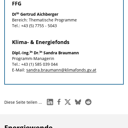
FFG
in
DI
Gertrud Aichberger
Bereich: Thematische Programme
Tel.: +43 (5) 7755 - 5043
Klima- & Energiefonds
in
in
Dipl.-Ing.
Dr.
Sandra Braumann
Programm-Managerin
Tel.: +43 (1) 585 039 044
E-Mail:
sandra.braumann@klimafonds.gv.at
linkedin
facebook
x
bluesky
reddit
Diese Seite teilen ...
Energiewende