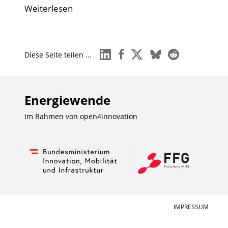
Weiterlesen
linkedin
facebook
x
bluesky
reddit
Diese Seite teilen ...
Energiewende
Im Rahmen von
open4innovation
IMPRESSUM