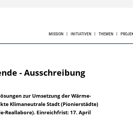
MISSION
INITIATIVEN
THEMEN
PROJE
de - Ausschreibung
 Lösungen zur Umsetzung der Wärme­
te Klima­neutrale Stadt (Pionierstädte)
Reallabore). Einreichfrist: 17. April