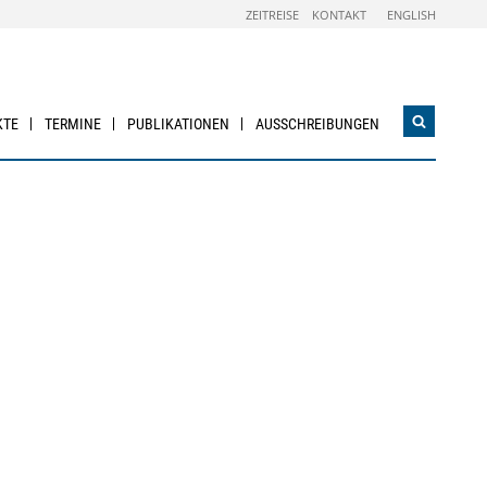
ZEITREISE
KONTAKT
ENGLISH
KTE
TERMINE
PUBLIKATIONEN
AUSSCHREIBUNGEN
Suchwidg
öffnen