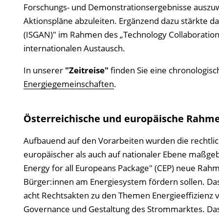
Forschungs- und Demonstrationsergebnisse auszuwe
Aktionspläne abzuleiten. Ergänzend dazu stärkte da
(ISGAN)" im Rahmen des „Technology Collaboration 
internationalen Austausch.
In unserer
"Zeitreise"
finden Sie eine chronologisc
Energiegemeinschaften
.
Österreichische und europäische Rah
Aufbauend auf den Vorarbeiten wurden die rechtl
europäischer als auch auf nationaler Ebene maßgeb
Energy for all Europeans Package" (CEP) neue Rahm
Bürger:innen am Energiesystem fördern sollen. Da
acht Rechtsakten zu den Themen Energieeffizienz vo
Governance und Gestaltung des Strommarktes. Das 