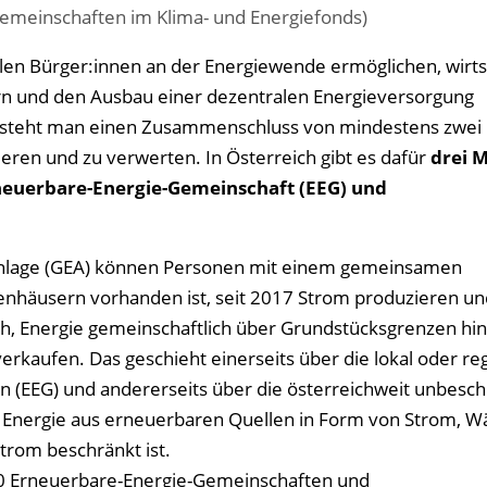
egemeinschaften im Klima- und Energiefonds)
len Bürger:innen an der Energiewende ermöglichen, wirts
ern und den Ausbau einer dezentralen Energieversorgung
ersteht man einen Zusammenschluss von mindestens zwei
en und zu verwerten. In Österreich gibt es dafür
drei M
neuerbare-Energie-Gemeinschaft (EEG) und
nlage (GEA) können Personen mit einem gemeinsamen
ienhäusern vorhanden ist, seit 2017 Strom produzieren un
ch, Energie gemeinschaftlich über Grundstücksgrenzen hi
erkaufen. Das geschieht einerseits über die lokal oder re
(EEG) und andererseits über die österreichweit unbesc
f Energie aus erneuerbaren Quellen in Form von Strom, 
rom beschränkt ist.
00 Erneuerbare-Energie-Gemeinschaften und