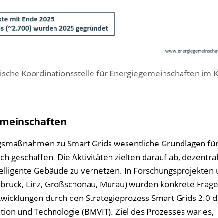
ische Koordinationsstelle für Energiegemeinschaften im K
gemeinschaften
ngsmaßnahmen zu Smart Grids wesentliche Grundlagen für
h geschaffen. Die Aktivitäten zielten darauf ab, dezentra
telligente Gebäude zu vernetzen. In Forschungsprojekten
labruck, Linz, Großschönau, Murau) wurden konkrete Frage
twicklungen durch den Strategieprozess Smart Grids 2.0 d
ion und Technologie (BMVIT). Ziel des Prozesses war es,