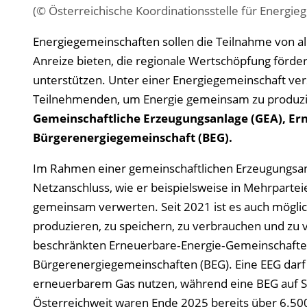
(© Österreichische Koordinationsstelle für Energi
Energiegemeinschaften sollen die Teilnahme von al
Anreize bieten, die regionale Wertschöpfung förd
unterstützen. Unter einer Energiegemeinschaft v
Teilnehmenden, um Energie gemeinsam zu produzier
Gemeinschaftliche Erzeugungsanlage (GEA), Er
Bürgerenergiegemeinschaft (BEG).
Im Rahmen einer gemeinschaftlichen Erzeugungsa
Netzanschluss, wie er beispielsweise in Mehrparte
gemeinsam verwerten. Seit 2021 ist es auch mögli
produzieren, zu speichern, zu verbrauchen und zu v
beschränkten Erneuerbare‑Energie‑Gemeinschaften 
Bürgerenergiegemeinschaften (BEG). Eine EEG dar
erneuerbarem Gas nutzen, während eine BEG auf St
Österreichweit waren Ende 2025 bereits über 6.5