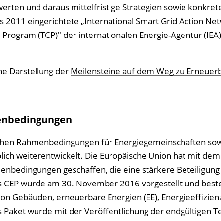
rten und daraus mittelfristige Strategien sowie konkret
s 2011 eingerichtete „International Smart Grid Action Ne
Program (TCP)" der internationalen Energie-Agentur (IEA
he Darstellung der
Meilensteine auf dem Weg zu Erneuer
menbedingungen
ichen Rahmenbedingungen für Energiegemeinschaften sow
lich weiterentwickelt. Die Europäische Union hat mit dem
enbedingungen geschaffen, die eine stärkere Beteiligung
s CEP wurde am 30. November 2016 vorgestellt und best
n Gebäuden, erneuerbare Energien (EE), Energieeffizienz 
Paket wurde mit der Veröffentlichung der endgültigen T