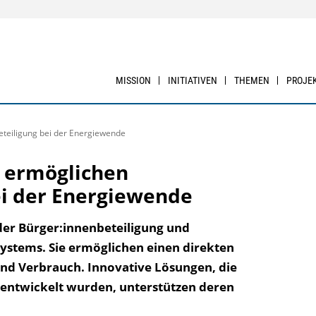
MISSION
INITIATIVEN
THEMEN
PROJE
tei­ligung bei der Energiewende
 ermöglichen
bei der Energiewende
der Bürger:innen­beteiligung und
esystems. Sie ermöglichen einen direkten
nd Verbrauch. Innovative Lösungen, die
nt­wickelt wurden, unterstützen deren