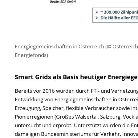
Energiegemeinschaften in Österreich (© Österreich
Energiefonds)
Smart Grids als Basis heutiger Energie
Bereits vor 2016 wurden durch FTI- und Vernetzu
Entwicklung von Energiegemeinschaften in Österreic
Erzeugung, Speicher, flexible Verbraucher sowie in
Pionierregionen (Großes Walsertal, Salzburg, Vöck
untersucht und erprobt. Unterstützt wurden die En
damaligen Bundesministeriums für Verkehr, Innovat