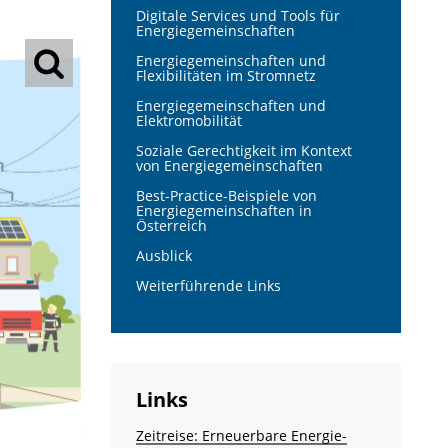
Digitale Services und Tools für
Energiegemeinschaften
Energiegemeinschaften und
Flexibilitäten im Stromnetz
Energiegemeinschaften und
Elektromobilität
Soziale Gerechtigkeit im Kontext
von Energiegemeinschaften
Best-Practice-Beispiele von
Energiegemeinschaften in
Österreich
Ausblick
Weiterführende Links
Links
Zeitreise: Erneuerbare Energie­