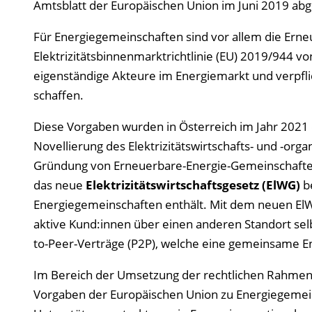
Amtsblatt der Europäischen Union im Juni 2019 abg
Für Energiegemeinschaften sind vor allem die Erne
Elektrizitätsbinnenmarktrichtlinie (EU) 2019/944 v
eigenständige Akteure im Energiemarkt und verpfl
schaffen.
Diese Vorgaben wurden in Österreich im Jahr 2021
Novellierung des Elektrizitätswirtschafts- und -or
Gründung von Erneuerbare-Energie-Gemeinschafte
das neue
Elektrizitätswirtschaftsgesetz (ElWG)
be
Energiegemeinschaften enthält. Mit dem neuen ElWG
aktive Kund:innen über einen anderen Standort sel
to-Peer-Verträge (P2P), welche eine gemeinsame En
Im Bereich der Umsetzung der rechtlichen Rahmenb
Vorgaben der Europäischen Union zu Energiegemei