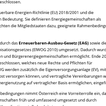
eschlossen.
uerbare-Energien-Richtlinie (EU) 2018/2001 und die
on Bedeutung. Sie definieren Energiegemeinschaften als
ichten die Mitgliedstaaten dazu, geeignete Rahmenbedin
 durch das
Erneuerbaren-Ausbau-Gesetz (EAG)
sowie di
ganisationsgesetzes (ElWOG 2010) umgesetzt. Dadurch wurd
n und Bürgerenergiegemeinschaften ermöglicht. Ende 2
schlossen, welches neue Rechte und Pflichten für
 werden zusätzlich die Eigenversorgungsanlage (EV), mit
bst versorgen können, und vertragliche Vereinbarungen w
ergienutzung auf vertraglicher Basis ermöglichen, eingef
edingungen nimmt Österreich eine Vorreiterrolle ein, da
nschaften früh und umfassend umgesetzt und durch