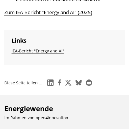
Zum IEA-Bericht "Energy and AI" (2025)
Links
IEA-Bericht "Energy and AI"
linkedin
facebook
x
bluesky
reddit
Diese Seite teilen ...
Energiewende
Im Rahmen von
open4innovation