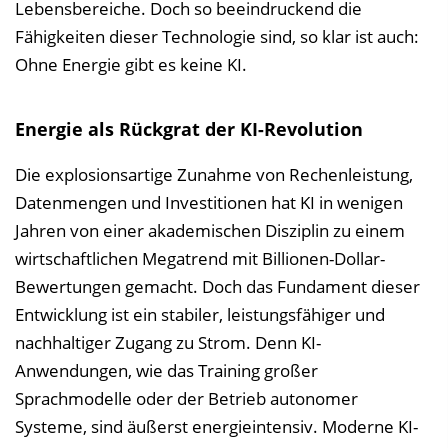
e
Lebensbereiche. Doch so beeindruckend die
n
Fähigkeiten dieser Technologie sind, so klar ist auch:
d
Ohne Energie gibt es keine KI.
e
n
Energie als Rückgrat der KI-Revolution
Die explosionsartige Zunahme von Rechenleistung,
Datenmengen und Investitionen hat KI in wenigen
Jahren von einer akademischen Disziplin zu einem
wirtschaftlichen Megatrend mit Billionen-Dollar-
Bewertungen gemacht. Doch das Fundament dieser
Entwicklung ist ein stabiler, leistungsfähiger und
nachhaltiger Zugang zu Strom. Denn KI-
Anwendungen, wie das Training großer
Sprachmodelle oder der Betrieb autonomer
Systeme, sind äußerst energieintensiv. Moderne KI-