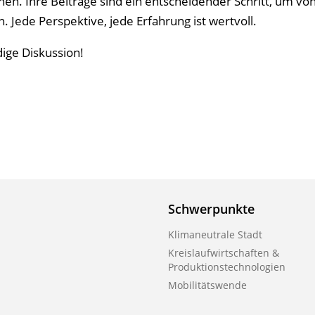
n. Ihre Beiträge sind ein entscheidender Schritt, um vo
Jede Perspektive, jede Erfahrung ist wertvoll.
dige Diskussion!
Schwerpunkte
Klimaneutrale Stadt
Kreislaufwirtschaften &
Produktionstechnologien
Mobilitätswende