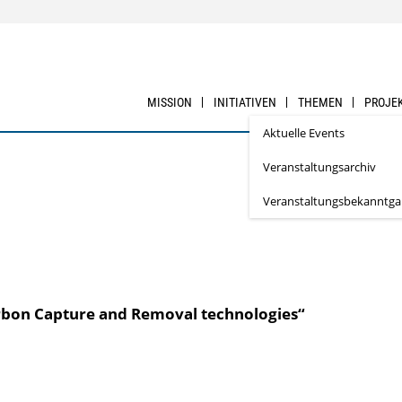
MISSION
INITIATIVEN
THEMEN
PROJE
Aktuelle Events
Veranstaltungsarchiv
Veranstaltungsbekanntg
arbon Capture and Removal technologies“