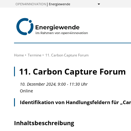
zum
OPEN4INNOVATION
Energiewende
Anzeigen
Inhalt
Home
Termine
11. Carbon Capture Forum
11. Carbon Capture Forum
10. Dezember 2024, 9:00 - 11:30 Uhr
Online
Identifikation von Handlungsfeldern für „C
Inhaltsbeschreibung