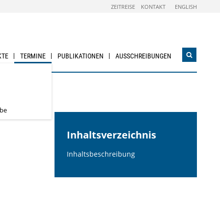
ZEITREISE
KONTAKT
ENGLISH
KTE
TERMINE
PUBLIKATIONEN
AUSSCHREIBUNGEN
Suchwidg
öffnen
abe
Inhaltsverzeichnis
Inhaltsbeschreibung