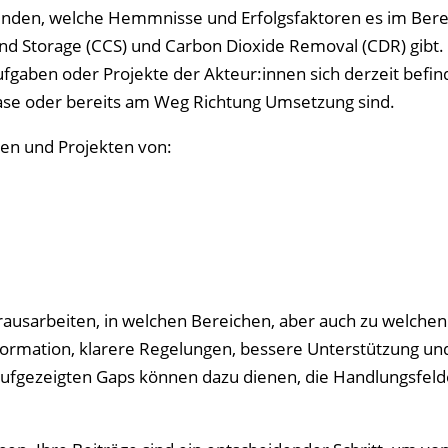
finden, welche Hemmnisse und Erfolgsfaktoren es im Bere
and Storage (CCS) und Carbon Dioxide Removal (CDR) gibt.
gaben oder Projekte der Akteur:innen sich derzeit befin
phase oder bereits am Weg Richtung Umsetzung sind.
ten und Projekten von:
rausarbeiten, in welchen Bereichen, aber auch zu welchen
ormation, klarere Regelungen, bessere Unterstützung un
ufgezeigten Gaps können dazu dienen, die Handlungsfelde