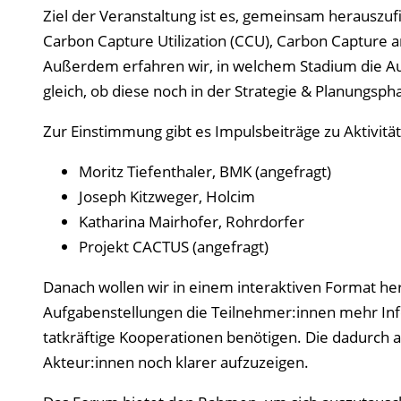
Ziel der Veranstaltung ist es, gemeinsam herauszu
Carbon Capture Utilization (CCU), Carbon Capture 
Außerdem erfahren wir, in welchem Stadium die Auf
gleich, ob diese noch in der Strategie & Planungs
Zur Einstimmung gibt es Impulsbeiträge zu Aktivitä
Moritz Tiefenthaler, BMK (angefragt)
Joseph Kitzweger, Holcim
Katharina Mairhofer, Rohrdorfer
Projekt CACTUS (angefragt)
Danach wollen wir in einem interaktiven Format he
Aufgabenstellungen die Teilnehmer:innen mehr Inf
tatkräftige Kooperationen benötigen. Die dadurch a
Akteur:innen noch klarer aufzuzeigen.