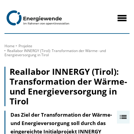
zum
Inhalt
Navig
öffne
Home
Projekte
Reallabor INNERGY (Tirol): Transformation der Wärme- und
Energieversorgung in Tirol
Reallabor INNERGY (Tirol):
Transformation der Wärme-
und Energieversorgung in
Tirol
Das Ziel der Transformation der Wärme-
I
und Energieversorgung soll durch das
n
eingereichte Initialprojekt INNERGY
h