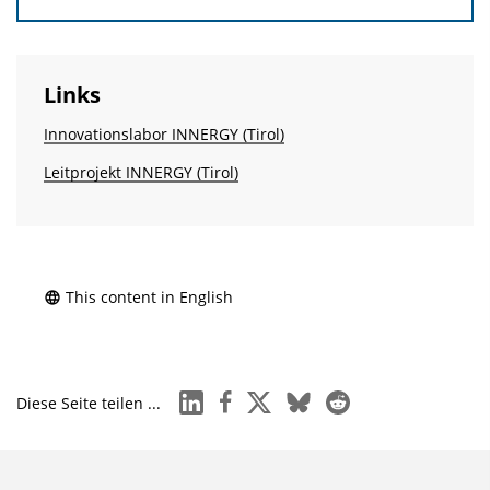
Links
Innovationslabor INNERGY (Tirol)
Leitprojekt INNERGY (Tirol)
This content in English
linkedin
facebook
x
bluesky
reddit
Diese Seite teilen ...