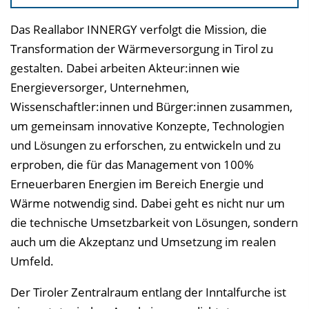
i
Das Reallabor INNERGY verfolgt die Mission, die
n
Transformation der Wärmeversorgung in Tirol zu
b
gestalten. Dabei arbeiten Akteur:innen wie
l
Energieversorger, Unternehmen,
e
Wissenschaftler:innen und Bürger:innen zusammen,
n
um gemeinsam innovative Konzepte, Technologien
d
und Lösungen zu erforschen, zu entwickeln und zu
e
erproben, die für das Management von 100%
n
Erneuerbaren Energien im Bereich Energie und
Wärme notwendig sind. Dabei geht es nicht nur um
die technische Umsetzbarkeit von Lösungen, sondern
auch um die Akzeptanz und Umsetzung im realen
Umfeld.
Der Tiroler Zentralraum entlang der Inntalfurche ist