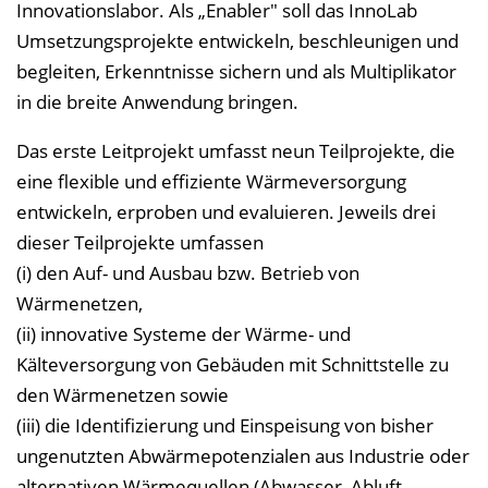
Innovationslabor. Als „Enabler" soll das InnoLab
Umsetzungsprojekte entwickeln, beschleunigen und
begleiten, Erkenntnisse sichern und als Multiplikator
in die breite Anwendung bringen.
Das erste Leitprojekt umfasst neun Teilprojekte, die
eine flexible und effiziente Wärmeversorgung
entwickeln, erproben und evaluieren. Jeweils drei
dieser Teilprojekte umfassen
(i) den Auf- und Ausbau bzw. Betrieb von
Wärmenetzen,
(ii) innovative Systeme der Wärme- und
Kälteversorgung von Gebäuden mit Schnittstelle zu
den Wärmenetzen sowie
(iii) die Identifizierung und Einspeisung von bisher
ungenutzten Abwärmepotenzialen aus Industrie oder
alternativen Wärmequellen (Abwasser, Abluft,