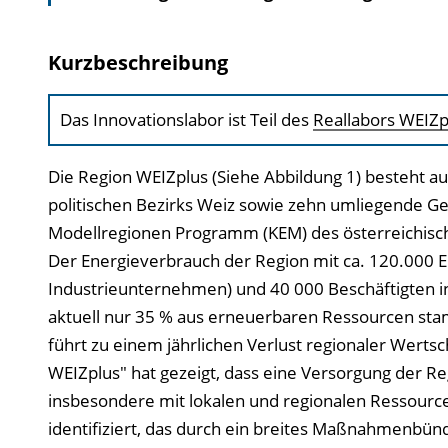
Kurzbeschreibung
Das Innovationslabor ist Teil des
Reallabors WEIZp
Die Region WEIZplus (Siehe Abbildung 1) besteh
politischen Bezirks Weiz sowie zehn umliegende G
Modellregionen Programm (KEM) des österreichisch
Der Energieverbrauch der Region mit ca. 120.000 
Industrieunternehmen) und 40 000 Beschäftigten i
aktuell nur 35 % aus erneuerbaren Ressourcen sta
führt zu einem jährlichen Verlust regionaler Werts
WEIZplus" hat gezeigt, dass eine Versorgung der Re
insbesondere mit lokalen und regionalen Ressourc
identifiziert, das durch ein breites Maßnahmenbünd