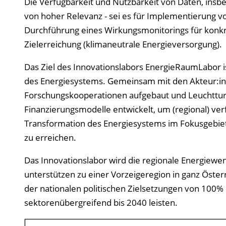
Die Verfügbarkeit und Nutzbarkeit von Daten, insb
von hoher Relevanz - sei es für Implementierung
Durchführung eines Wirkungsmonitorings für konk
Zielerreichung (klimaneutrale Energieversorgung).
Das Ziel des Innovationslabors EnergieRaumLabor i
des Energiesystems. Gemeinsam mit den Akteur:inn
Forschungskooperationen aufgebaut und Leuchttur
Finanzierungsmodelle entwickelt, um (regional) ve
Transformation des Energiesystems im Fokusgebiet
zu erreichen.
Das Innovationslabor wird die regionale Energiewe
unterstützen zu einer Vorzeigeregion in ganz Öste
der nationalen politischen Zielsetzungen von 100%
sektorenübergreifend bis 2040 leisten.