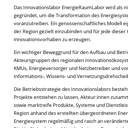
Das Innovationslabor EnergieRaumLabor wird als nic
gegründet, um die Transformation des Energiesyst
voranzutreiben. Ein genossenschaftliches Modell ei
der Region gezielt einzubinden und für jede diese
Innovationsvorhaben zu erzeugen.
Ein wichtiger Beweggrund für den Aufbau und Betrie
Akteursgruppen des regionalen Innovationsökosyst
KMUs, Energieversorger und Netzbetreiber und vor 
Informations-, Wissens- und Vernetzungsdrehscheib
Die Betriebsstrategie des Innovationslabors besteht
Projekte entstehen zu lassen, Akteur:innen zusa
sowie marktreife Produkte, Systeme und Dienstleis
Region anhand des erstellten übergeordneten Ener
Energiesystem regelmäßig und rasch an veränder