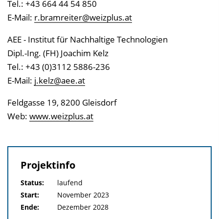
Tel.: +43 664 44 54 850
E-Mail:
r.bramreiter@weizplus.at
AEE - Institut für Nachhaltige Technologien
Dipl.-Ing. (FH) Joachim Kelz
Tel.: +43 (0)3112 5886-236
E-Mail:
j.kelz@aee.at
Feldgasse 19, 8200 Gleisdorf
Web:
www.weizplus.at
Projektinfo
Status:
laufend
Start:
November 2023
Ende:
Dezember 2028