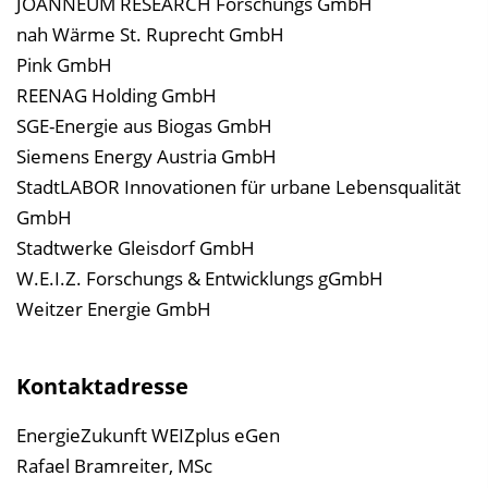
JOANNEUM RESEARCH Forschungs GmbH
nah Wärme St. Ruprecht GmbH
Pink GmbH
REENAG Holding GmbH
SGE-Energie aus Biogas GmbH
Siemens Energy Austria GmbH
StadtLABOR Innovationen für urbane Lebensqualität
GmbH
Stadtwerke Gleisdorf GmbH
W.E.I.Z. Forschungs & Entwicklungs gGmbH
Weitzer Energie GmbH
Kontaktadresse
EnergieZukunft WEIZplus eGen
Rafael Bramreiter, MSc