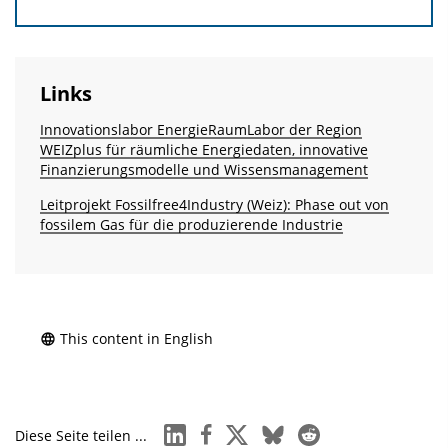
Links
Innovationslabor EnergieRaumLabor der Region
WEIZplus für räumliche Energiedaten, innovative
Finanzierungsmodelle und Wissensmanagement
Leitprojekt Fossilfree4Industry (Weiz): Phase out von
fossilem Gas für die produzierende Industrie
This content in English
linkedin
facebook
x
bluesky
reddit
Diese Seite teilen ...