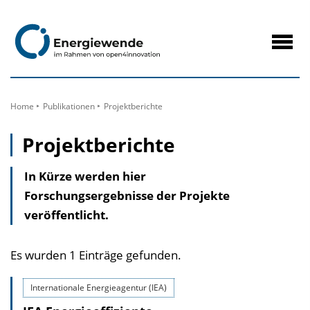
zum
Inhalt
Navig
öffne
Home
Publikationen
Projektberichte
Projektberichte
In Kürze werden hier
Forschungsergebnisse der Projekte
veröffentlicht.
Es wurden 1 Einträge gefunden.
Internationale Energieagentur (IEA)