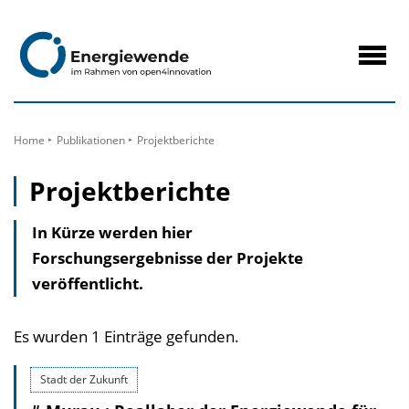
zum
Inhalt
Navig
öffne
Home
Publikationen
Projektberichte
Projektberichte
In Kürze werden hier
Forschungsergebnisse der Projekte
veröffentlicht.
Es wurden 1 Einträge gefunden.
Stadt der Zukunft