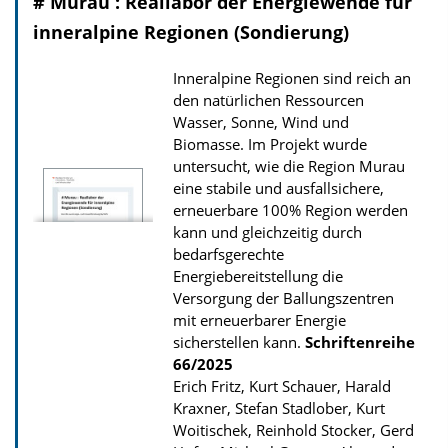
# Murau : Reallabor der Energiewende für
inneralpine Regionen (Sondierung)
Inneralpine Regionen sind reich an
den natürlichen Ressourcen
Wasser, Sonne, Wind und
Biomasse. Im Projekt wurde
untersucht, wie die Region Murau
eine stabile und ausfallsichere,
erneuerbare 100% Region werden
kann und gleichzeitig durch
bedarfsgerechte
Energiebereitstellung die
Versorgung der Ballungszentren
mit erneuerbarer Energie
sicherstellen kann.
Schriftenreihe
66/2025
Erich Fritz, Kurt Schauer, Harald
Kraxner, Stefan Stadlober, Kurt
Woitischek, Reinhold Stocker, Gerd