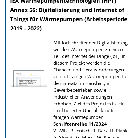
IEA Wärmepumpentechnologien (HPT)
Annex 56: Digitalisierung und Internet of
Things für Wärmepumpen (Arbeitsperiode
2019 - 2022)
Mit fortschreitender Digitalisierung
werden Wärmepumpen zu einem
Teil des Internet der Dinge (IoT). In
diesem Projekt werden die
Chancen und Herausforderungen
von IoT-fähigen Wärmepumpen für
den Einsatz im Haushalt, in
Gewerbebetrieben sowie
industriellen Anwendungen
erhoben. Ziel des Projektes ist ein
strukturierter Überblick zu IoT-
fähigen Wärmepumpen.
Schriftenreihe
11/2024
V. Wilk, R. Jentsch, T. Barz, H. Plank,
G. Steindl, G. Music, W. Kastner