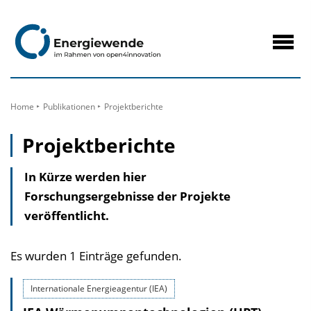
zum
Inhalt
Navig
öffne
Home
Publikationen
Projektberichte
Projektberichte
In Kürze werden hier
Forschungsergebnisse der Projekte
veröffentlicht.
Es wurden 1 Einträge gefunden.
Internationale Energieagentur (IEA)