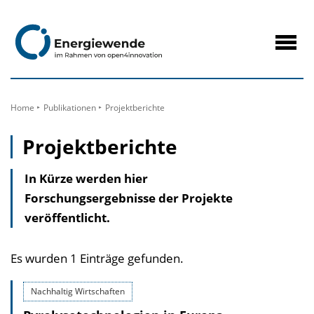
zum
Inhalt
Navig
öffne
Home
Publikationen
Projektberichte
Projektberichte
In Kürze werden hier
Forschungsergebnisse der Projekte
veröffentlicht.
Es wurden 1 Einträge gefunden.
Nachhaltig Wirtschaften