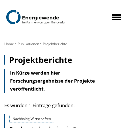
zum
Inhalt
Navig
öffne
Home
Publikationen
Projektberichte
Projektberichte
In Kürze werden hier
Forschungsergebnisse der Projekte
veröffentlicht.
Es wurden 1 Einträge gefunden.
Nachhaltig Wirtschaften