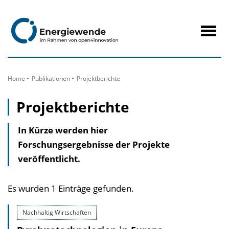
zum
Inhalt
Navig
öffne
Home
Publikationen
Projektberichte
Projektberichte
In Kürze werden hier
Forschungsergebnisse der Projekte
veröffentlicht.
Es wurden 1 Einträge gefunden.
Nachhaltig Wirtschaften