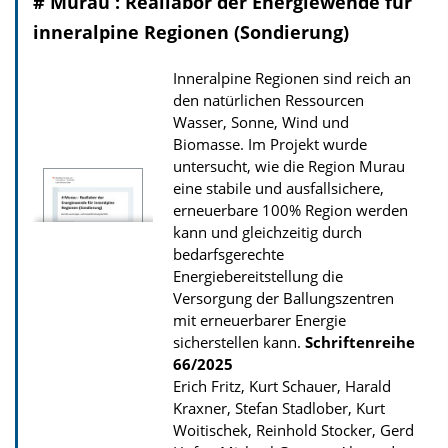
# Murau : Reallabor der Energiewende für
inneralpine Regionen (Sondierung)
Inneralpine Regionen sind reich an
den natürlichen Ressourcen
Wasser, Sonne, Wind und
Biomasse. Im Projekt wurde
untersucht, wie die Region Murau
eine stabile und ausfallsichere,
erneuerbare 100% Region werden
kann und gleichzeitig durch
bedarfsgerechte
Energiebereitstellung die
Versorgung der Ballungszentren
mit erneuerbarer Energie
sicherstellen kann.
Schriftenreihe
66/2025
Erich Fritz, Kurt Schauer, Harald
Kraxner, Stefan Stadlober, Kurt
Woitischek, Reinhold Stocker, Gerd