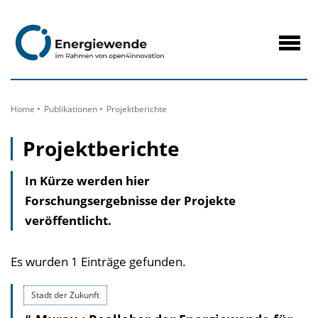
zum
Inhalt
Navig
öffne
Home
Publikationen
Projektberichte
Projektberichte
In Kürze werden hier
Forschungsergebnisse der Projekte
veröffentlicht.
Es wurden 1 Einträge gefunden.
Stadt der Zukunft