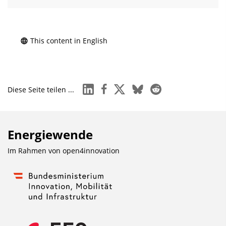
This content in English
linkedin
facebook
x
bluesky
reddit
Diese Seite teilen ...
Energiewende
Im Rahmen von
open4innovation