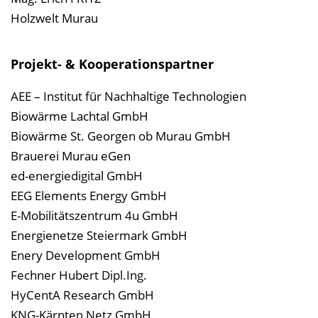
Holzwelt Murau
Projekt- & Kooperationspartner
AEE – Institut für Nachhaltige Technologien
Biowärme Lachtal GmbH
Biowärme St. Georgen ob Murau GmbH
Brauerei Murau eGen
ed-energiedigital GmbH
EEG Elements Energy GmbH
E-Mobilitätszentrum 4u GmbH
Energienetze Steiermark GmbH
Enery Development GmbH
Fechner Hubert Dipl.Ing.
HyCentA Research GmbH
KNG-Kärnten Netz GmbH