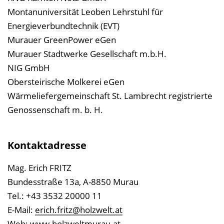
Montanuniversität Leoben Lehrstuhl für
Energieverbundtechnik (EVT)
Murauer GreenPower eGen
Murauer Stadtwerke Gesellschaft m.b.H.
NIG GmbH
Obersteirische Molkerei eGen
Wärmeliefergemeinschaft St. Lambrecht registrierte
Genossenschaft m. b. H.
Kontaktadresse
Mag. Erich FRITZ
Bundesstraße 13a, A-8850 Murau
Tel.: +43 3532 20000 11
E-Mail:
erich.fritz@holzwelt.at
Web:
www.holzweltmurau.at