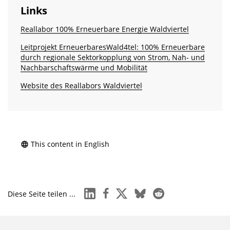
Links
Reallabor 100% Erneuerbare Energie Waldviertel
Leitprojekt ErneuerbaresWald4tel: 100% Erneuerbare
durch regionale Sektorkopplung von Strom, Nah- und
Nachbarschaftswärme und Mobilität
Website des Reallabors Waldviertel
This content in English
linkedin
facebook
x
bluesky
reddit
Diese Seite teilen ...